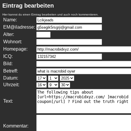
Eintrag bearbeiten
Hier kannst du einen Eintrag bearbeiten und auch noch kommentieren.
Name:
EM@iladresse:
Alter:
Wohnort:
Homepage:
ICQ:
Bild:
Betreff:
Datum:
Uhrzeit:
Text:
Kommentar: