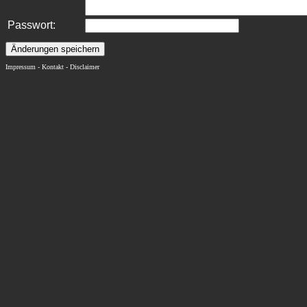
Passwort:
Änderungen speichern
Impressum
-
Kontakt
-
Disclaimer