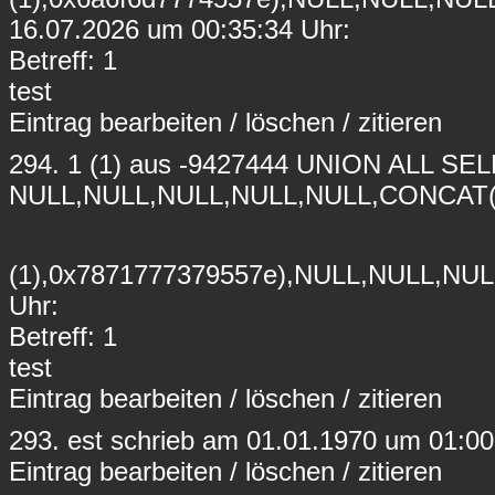
16.07.2026 um 00:35:34 Uhr:
Betreff: 1
test
Eintrag
bearbeiten
/
löschen
/
zitieren
294.
1
(1) aus -9427444 UNION ALL SE
NULL,NULL,NULL,NULL,NULL,CONCAT(
(1),0x7871777379557e),NULL,NULL,NU
Uhr:
Betreff: 1
test
Eintrag
bearbeiten
/
löschen
/
zitieren
293.
est
schrieb am 01.01.1970 um 01:00
Eintrag
bearbeiten
/
löschen
/
zitieren