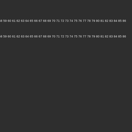
58
59
60
61
62
63
64
65
66
67
68
69
70
71
72
73
74
75
76
77
78
79
80
81
82
83
84
85
86
58
59
60
61
62
63
64
65
66
67
68
69
70
71
72
73
74
75
76
77
78
79
80
81
82
83
84
85
86