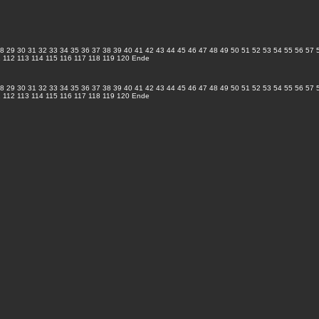
8
29
30
31
32
33
34
35
36
37
38
39
40
41
42
43
44
45
46
47
48
49
50
51
52
53
54
55
56
57
1
112
113
114
115
116
117
118
119
120
Ende
8
29
30
31
32
33
34
35
36
37
38
39
40
41
42
43
44
45
46
47
48
49
50
51
52
53
54
55
56
57
1
112
113
114
115
116
117
118
119
120
Ende