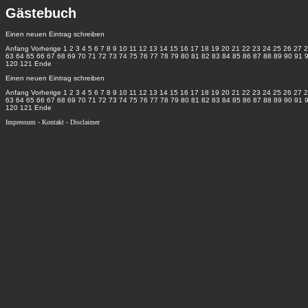
Gästebuch
Einen neuen Eintrag schreiben
Anfang
Vorherige
1
2
3
4
5
6
7
8
9
10
11
12
13
14
15
16
17
18
19
20
21
22
23
24
25
26
27
2
63
64
65
66
67
68
69
70
71
72
73
74
75
76
77
78
79
80
81
82
83
84
85
86
87
88
89
90
91
120
121
Ende
Einen neuen Eintrag schreiben
Anfang
Vorherige
1
2
3
4
5
6
7
8
9
10
11
12
13
14
15
16
17
18
19
20
21
22
23
24
25
26
27
2
63
64
65
66
67
68
69
70
71
72
73
74
75
76
77
78
79
80
81
82
83
84
85
86
87
88
89
90
91
120
121
Ende
Impressum
-
Kontakt
-
Disclaimer