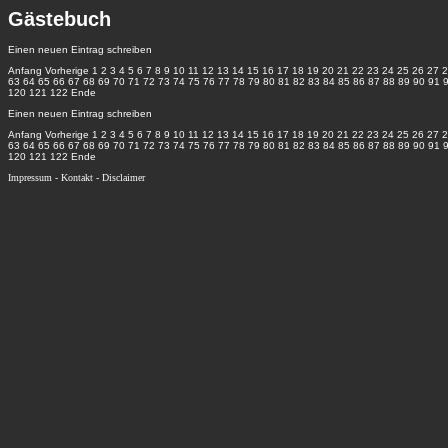
Gästebuch
Einen neuen Eintrag schreiben
Anfang
Vorherige
1
2
3
4
5
6
7
8
9
10
11
12
13
14
15
16
17
18
19
20
21
22
23
24
25
26
27
2
63
64
65
66
67
68
69
70
71
72
73
74
75
76
77
78
79
80
81
82
83
84
85
86
87
88
89
90
91
120
121
122
Ende
Einen neuen Eintrag schreiben
Anfang
Vorherige
1
2
3
4
5
6
7
8
9
10
11
12
13
14
15
16
17
18
19
20
21
22
23
24
25
26
27
2
63
64
65
66
67
68
69
70
71
72
73
74
75
76
77
78
79
80
81
82
83
84
85
86
87
88
89
90
91
120
121
122
Ende
Impressum
-
Kontakt
-
Disclaimer