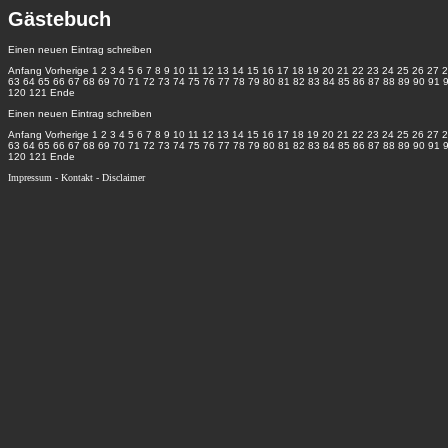
Gästebuch
Einen neuen Eintrag schreiben
Anfang
Vorherige
1
2
3
4
5
6
7
8
9
10
11
12
13
14
15
16
17
18
19
20
21
22
23
24
25
26
27
2
63
64
65
66
67
68
69
70
71
72
73
74
75
76
77
78
79
80
81
82
83
84
85
86
87
88
89
90
91
120
121
Ende
Einen neuen Eintrag schreiben
Anfang
Vorherige
1
2
3
4
5
6
7
8
9
10
11
12
13
14
15
16
17
18
19
20
21
22
23
24
25
26
27
2
63
64
65
66
67
68
69
70
71
72
73
74
75
76
77
78
79
80
81
82
83
84
85
86
87
88
89
90
91
120
121
Ende
Impressum
-
Kontakt
-
Disclaimer